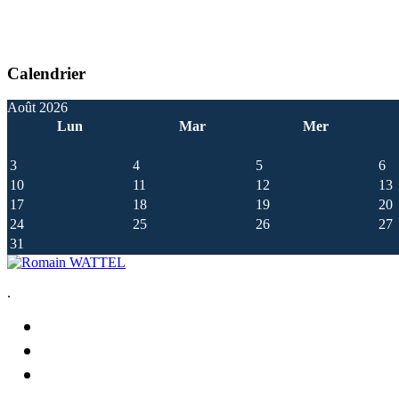
Calendrier
Août 2026
Lun
Mar
Mer
3
4
5
6
10
11
12
13
17
18
19
20
24
25
26
27
31
.